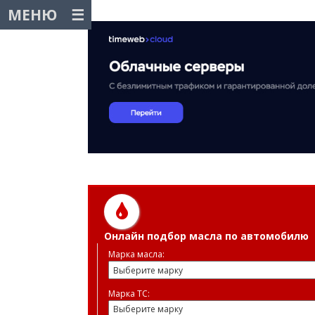
МЕНЮ
Онлайн подбор масла по автомобилю
Марка масла:
Марка ТС: