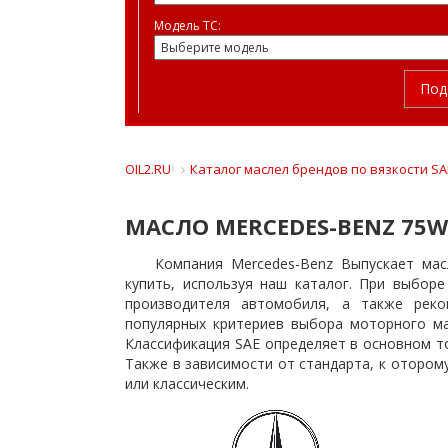
Модель ТС:
Под
OIL2.RU
Каталог маслел брендов по вязкости SA
МАСЛО MERCEDES-BENZ 75W
Компания Mercedes-Benz Выпускает ма
купить, используя наш каталог. При выбор
производителя автомобиля, а также реко
популярных критериев выбора моторного ма
Классификация SAE определяет в основном т
Также в зависимости от стандарта, к отором
или классическим.