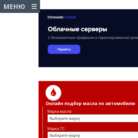
МЕНЮ
Онлайн подбор масла по автомобилю
Марка масла:
Марка ТС: