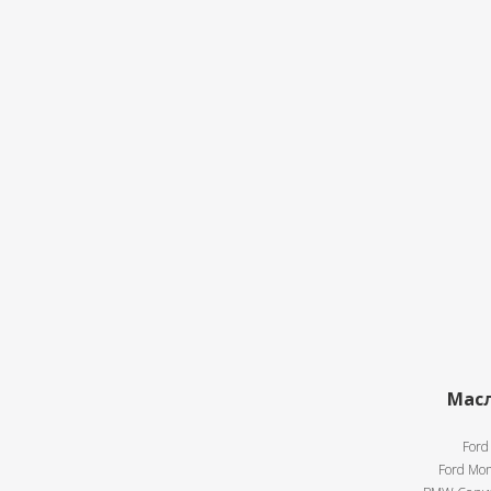
Масл
Ford
Ford Mon