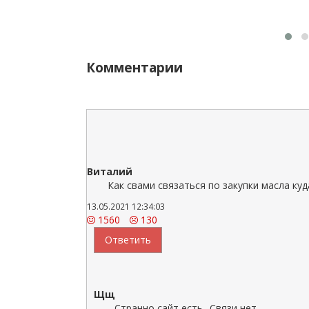
Комментарии
Виталий
Как свами связаться по закупки масла ку
13.05.2021 12:34:03
1560
130
Ответить
Щщ
Странно сайт есть.. Связи нет