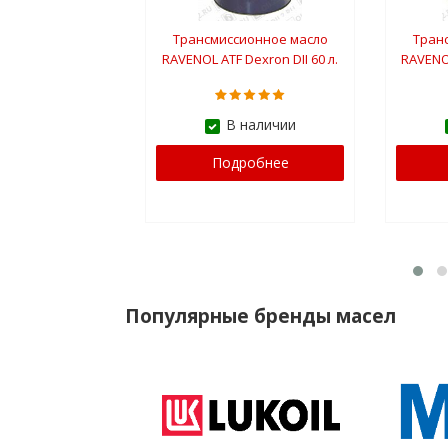
Трансмиссионное масло
Тран
RAVENOL ATF Dexron DII 60 л.
RAVENO
E
В наличии
Подробнее
Популярные бренды масел