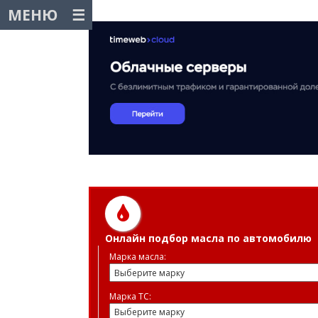
МЕНЮ
Онлайн подбор масла по автомобилю
Марка масла:
Марка ТС: