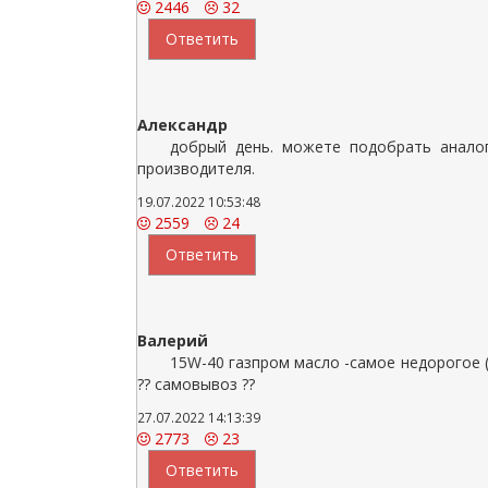
2446
32
Ответить
Александр
добрый день. можете подобрать аналог
производителя.
19.07.2022 10:53:48
2559
24
Ответить
Валерий
15W-40 газпром масло -самое недорогое (н
?? самовывоз ??
27.07.2022 14:13:39
2773
23
Ответить