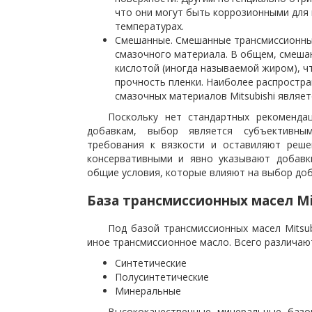
что они могут быть коррозионными для
температурах.
Смешанные. Смешанные трансмиссионные
смазочного материала. В общем, смеша
кислотой (иногда называемой жиром), 
прочность пленки. Наиболее распростр
смазочных материалов Mitsubishi являет
Поскольку нет стандартных рекоменда
добавкам, выбор является субъективны
требования к вязкости и оставиляют реше
консервативными и явно указывают добавк
общие условия, которые влияют на выбор доб
База трансмиссионных масел Mi
Под базой трансмиссионных масел Mitsub
иное трансмиссионное масло. Всего различают
Синтетические
Полусинтетические
Минеральные
Высококачественные минеральные базо