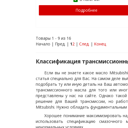
Подробнее
Товары 1 - 9 из 16
Начало | Пред. |
1
2
|
След.
|
Конец
Классификация трансмиссионных
Если вы не знаете какое масло Mitsubis
статья специально для Вас. На самом деле вы
подобрать ту или иную деталь на Ваш автом
трансмиссионного масла для того или иног
представлены у нас на сайте. Однако тако
решение для Вашей трансмиссии, но рабо
Mitsubishi. Нужно обладать фундаментальным 
Хорошее понимание максимизировать на
использовать спецификацию смазочного м
ненормальных условиях.