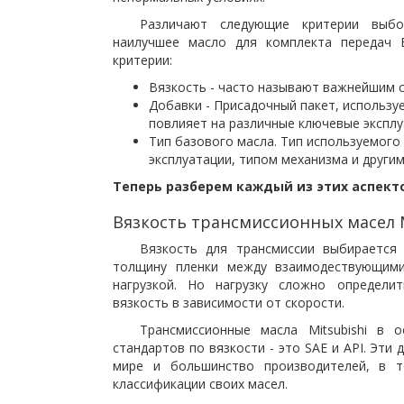
Различают следующие критерии выбор
наилучшее масло для комплекта передач 
критерии:
Вязкость - часто называют важнейшим 
Добавки - Присадочный пакет, использу
повлияет на различные ключевые эксплу
Тип базового масла. Тип используемого
эксплуатации, типом механизма и други
Теперь разберем каждый из этих аспект
Вязкость трансмиссионных масел M
Вязкость для трансмиссии выбирается
толщину пленки между взаимодествующими
нагрузкой. Но нагрузку сложно определи
вязкость в зависимости от скорости.
Трансмиссионные масла Mitsubishi в
стандартов по вязкости - это SAE и API. Эт
мире и большинство производителей, в т
классификации своих масел.