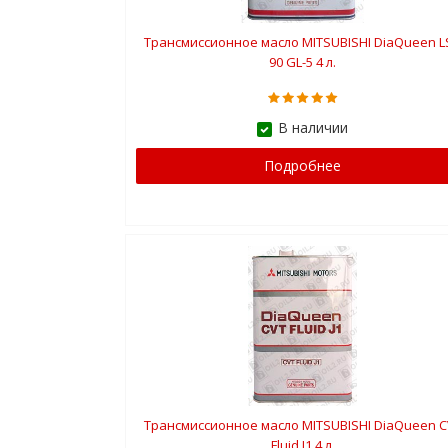
Трансмиссионное масло MITSUBISHI DiaQueen L
90 GL-5 4 л.
В наличии
Подробнее
Трансмиссионное масло MITSUBISHI DiaQueen C
Fluid J1 4 л.