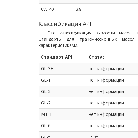
0W-40
3.8
Классификация API
Это классификация вязкости масел п
Стандарты для трансмиссионных масел
характеристиками.
Стандарт API
Статус
GL-3+
нет информации
GL-1
нет информации
GL-3
нет информации
GL-2
нет информации
MT-1
нет информации
GL-6
нет информации
GL-5
1995