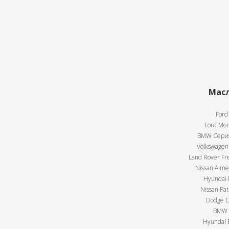
Масл
Ford
Ford Mon
BMW Серия 
Volkswagen 
Land Rover Fre
Nissan Almer
Hyundai E
Nissan Pat
Dodge Ca
BMW X
Hyundai E