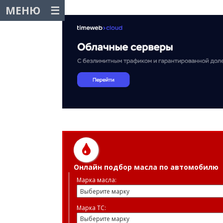
МЕНЮ
Онлайн подбор масла по автомобилю
Марка масла:
Марка ТС: