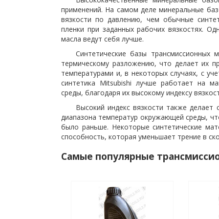
применений. На самом деле минеральные ба
вязкости по давлению, чем обычные синте
пленки при заданных рабочих вязкостях. Од
масла ведут себя лучше.
Синтетические базы трансмиссионных 
термическому разложению, что делает их п
температурами и, в некоторых случаях, с уч
синтетика Mitsubishi лучше работает на 
среды, благодаря их высокому индексу вязкос
Высокий индекс вязкости также делает 
диапазона температур окружающей среды, что
было раньше. Некоторые синтетические ма
способность, которая уменьшает трение в ск
Самые популярные трансмиссион