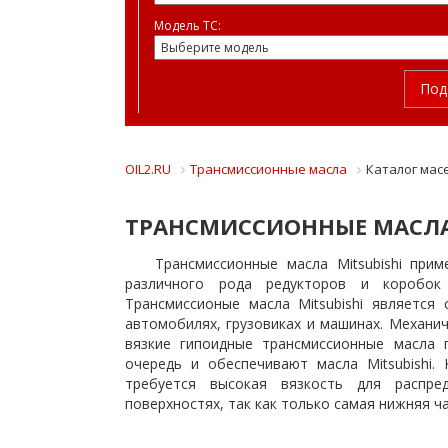
Модель ТС:
Под
OIL2.RU
Трансмиссионные масла
Каталог мас
ТРАНСМИССИОННЫЕ МАСЛА 
Трансмиссионные масла Mitsubishi пр
различного рода редукторов и коробок 
Трансмиссионые масла Mitsubishi является
автомобилях, грузовиках и машинах. Механи
вязкие гипоидные трансмиссионные масла
очередь и обеспечивают масла Mitsubishi.
требуется высокая вязкость для распре
поверхностях, так как только самая нижняя ч