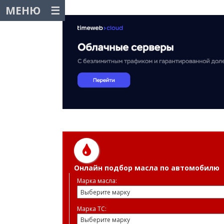
МЕНЮ
Онлайн подбор масла по автомобилю
Марка масла:
Марка ТС: