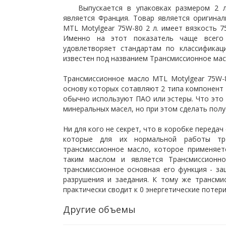
Выпускается в упаковках размером 2 л
является Франция. Товар является оригина
MTL Motylgear 75W-80 2 л. имеет вязкость 7
Именно на этот показатель чаще всего
удовлетворяет стандартам по классификац
известен под названием Трансмиссионное мас
Трансмиссионное масло MTL Motylgear 75W-8
основу которых сотавляют 2 типа компонент 
обычно используют ПАО или эстеры. Что это 
минеральных масел, но при этом сделать полу
Ни для кого не секрет, что в коробке переда
которые для их нормальной работы т
трансмиссионное масло, которое применяет
таким маслом и является Трансмиссионно
трансмиссионное основная его функция - за
разрушения и заедания. К тому же трансми
практически сводит к 0 энергетические потери
Другие объемы