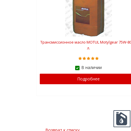
Трансмиссионное масло MOTUL Motylgear 75W-80
л.
В наличии
Подробнее
Возврат к списку