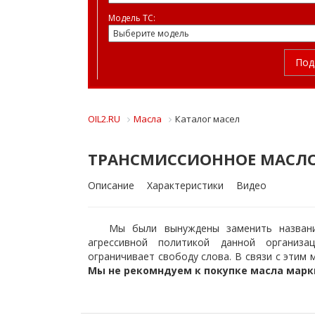
Модель ТС:
Под
OIL2.RU
Масла
Каталог масел
ТРАНСМИССИОННОЕ МАСЛО M
Описание
Характеристики
Видео
Мы были вынуждены заменить названи
агрессивной политикой данной организ
ограничивает свободу слова. В связи с этим
Мы не рекомндуем к покупке масла мар