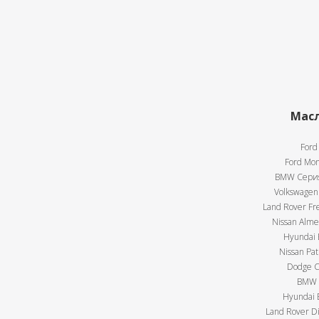
Масл
Ford
Ford Mon
BMW Серия 
Volkswagen 
Land Rover Fre
Nissan Almer
Hyundai E
Nissan Pat
Dodge Ca
BMW X
Hyundai E
Land Rover Di