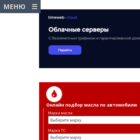
МЕНЮ
Онлайн подбор масла по автомобилю
Марка масла:
Марка ТС: