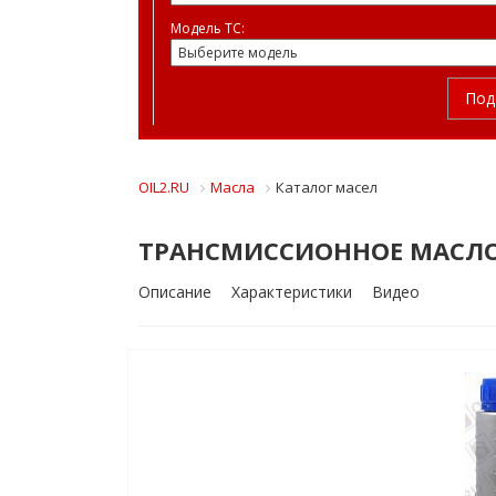
Модель ТС:
Под
OIL2.RU
Масла
Каталог масел
ТРАНСМИССИОННОЕ МАСЛО 
Описание
Характеристики
Видео