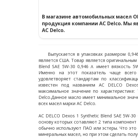
В магазине автомобильных масел O
продукция компании AC Delco. Мы
AC Delco.
Выпускается в упаковках размером 0,946
является США. Товар является оригинальным 
Blend SAE 5W-30 0,946 л. имеет вязкость 5
Именно на этот показатель чаще всего
удовлетворяет стандартам по классификац
известен под названием AC DELCO Dexos
максимальное значение по характеристике: 
Delco.Данное масло имеет минимальное значе
всех масел марки AC Delco.
AC DELCO Dexos 1 Synthetic Blend SAE 5W-30 
основу которых сотавляют 2 типа компонент 
обычно используют ПАО или эстеры. Что это 
минеральных масел, но при этом сделать полу