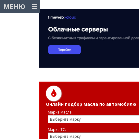
МЕНЮ
Онлайн подбор масла по автомобилю
Марка масла:
Марка ТС: