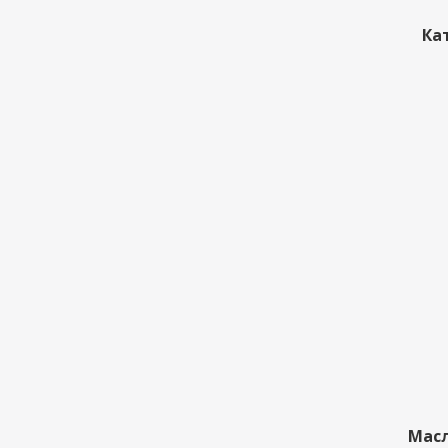
Ка
Масл