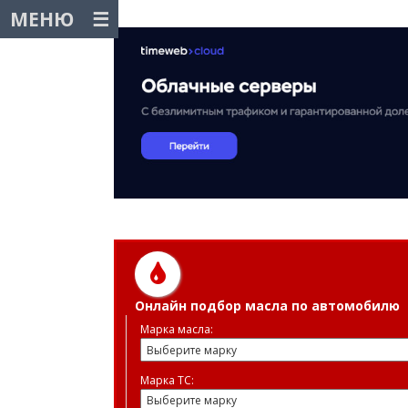
МЕНЮ
Онлайн подбор масла по автомобилю
Марка масла:
Марка ТС: