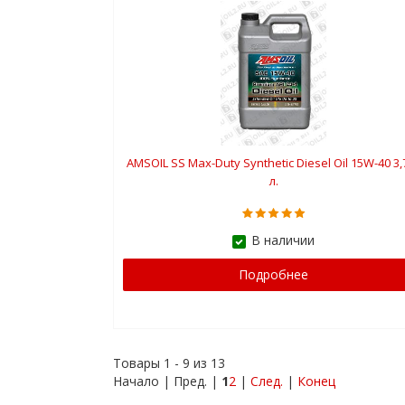
AMSOIL SS Max-Duty Synthetic Diesel Oil 15W-40 3,
л.
В наличии
Подробнее
Товары 1 - 9 из 13
Начало | Пред. |
1
2
|
След.
|
Конец