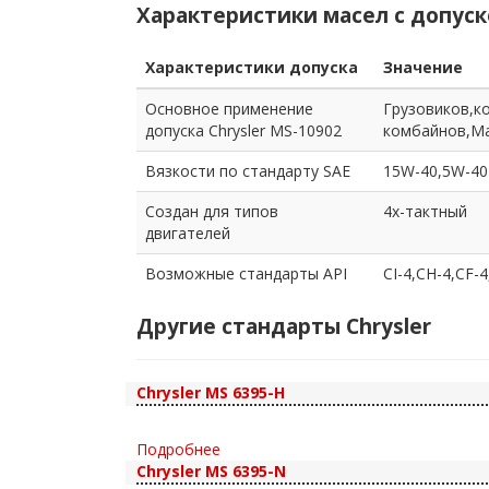
Характеристики масел с допуск
Характеристики допуска
Значение
Основное применение
Грузовиков,к
допуска Chrysler MS-10902
комбайнов,М
Вязкости по стандарту SAE
15W-40,5W-40
Создан для типов
4х-тактный
двигателей
Возможные стандарты API
CI-4,CH-4,CF-
Другие стандарты Chrysler
Chrysler MS 6395-H
Подробнее
Chrysler MS 6395-N