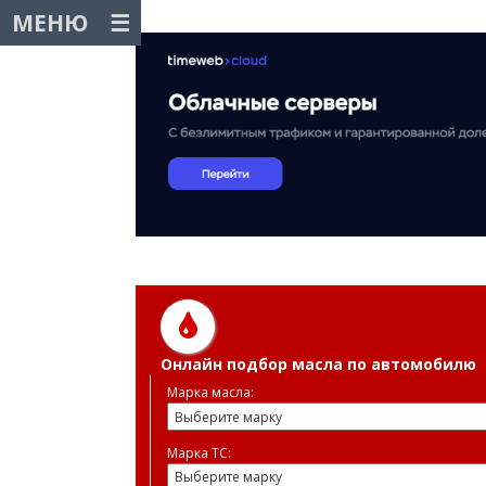
МЕНЮ
Онлайн подбор масла по автомобилю
Марка масла:
Марка ТС: