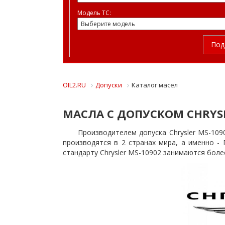
Модель ТС:
Под
OIL2.RU
Допуски
Каталог масел
МАСЛА С ДОПУСКОМ CHRYSL
Производителем допуска Chrysler MS-109
производятся в 2 странах мира, а именно -
стандарту Chrysler MS-10902 занимаются боле