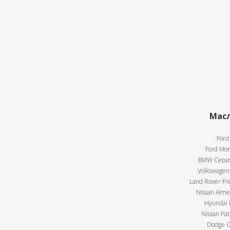
Масл
Ford
Ford Mon
BMW Серия 
Volkswagen 
Land Rover Fre
Nissan Almer
Hyundai E
Nissan Pat
Dodge Ca