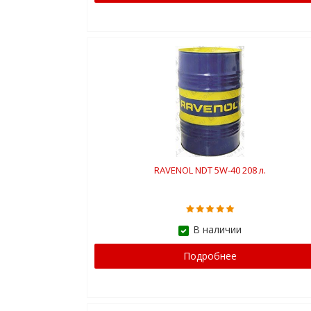
RAVENOL NDT 5W-40 208 л.
В наличии
Подробнее