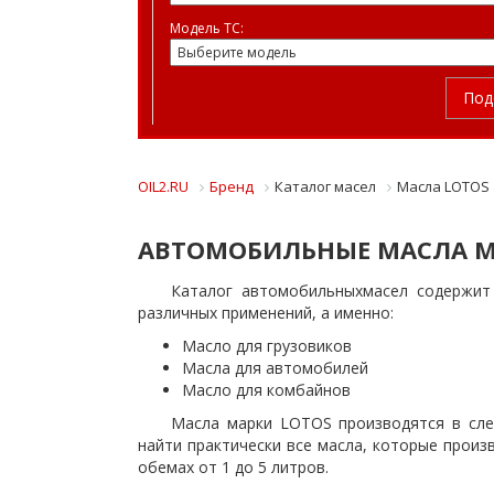
Модель ТС:
Под
OIL2.RU
Бренд
Каталог масел
Масла LOTOS
АВТОМОБИЛЬНЫЕ МАСЛА М
Каталог автомобильныхмасел содержит
различных применений, а именно:
Масло для грузовиков
Масла для автомобилей
Масло для комбайнов
Масла марки LOTOS производятся в сле
найти практически все масла, которые произ
обемах от 1 до 5 литров.