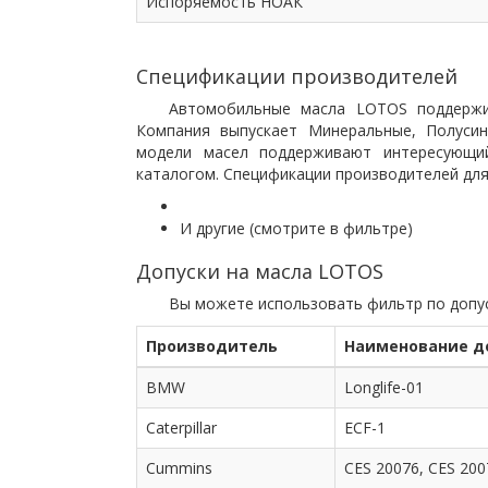
Испоряемость НОАК
Спецификации производителей
Автомобильные масла LOTOS поддержи
Компания выпускает Минеральные, Полусин
модели масел поддерживают интересующ
каталогом. Спецификации производителей дл
И другие (смотрите в фильтре)
Допуски на масла LOTOS
Вы можете использовать фильтр по допус
Производитель
Наименование д
BMW
Longlife-01
Caterpillar
ECF-1
Cummins
CES 20076, CES 200