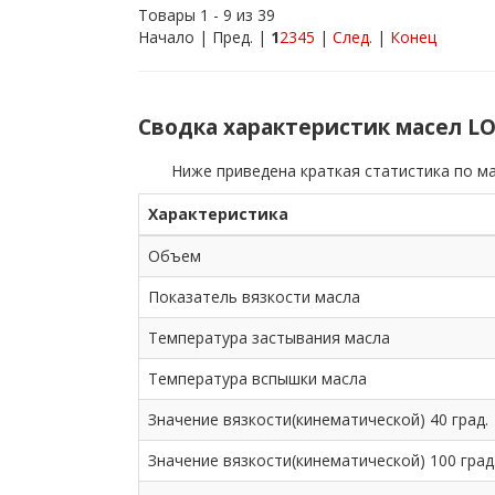
Товары 1 - 9 из 39
Начало | Пред. |
1
2
3
4
5
|
След.
|
Конец
Сводка характеристик масел L
Ниже приведена краткая статистика по ма
Характеристика
Объем
Показатель вязкости масла
Температура застывания масла
Температура вспышки масла
Значение вязкости(кинематической) 40 град.
Значение вязкости(кинематической) 100 град