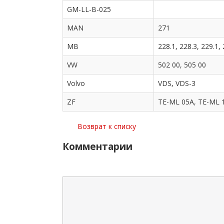
GM-LL-B-025
MAN
271
MB
228.1, 228.3, 229.1,
VW
502 00, 505 00
Volvo
VDS, VDS-3
ZF
TE-ML 05A, TE-ML 
Возврат к списку
Комментарии