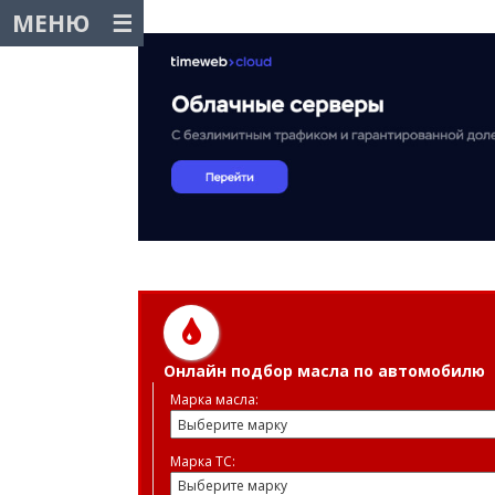
МЕНЮ
Онлайн подбор масла по автомобилю
Марка масла:
Марка ТС: