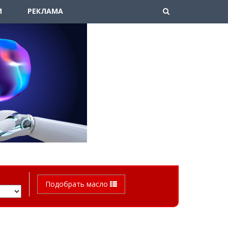
М
РЕКЛАМА
Подобрать масло