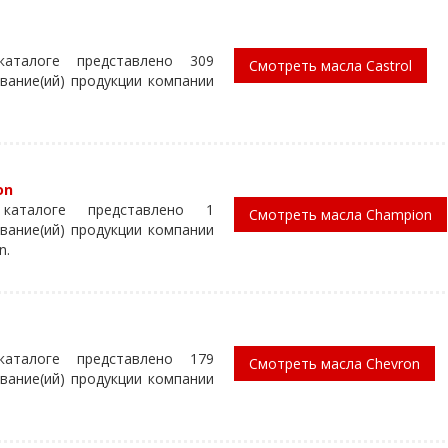
аталоге представлено 309
Смотреть масла Castrol
вание(ий) продукции компании
on
каталоге представлено 1
Смотреть масла Champion
вание(ий) продукции компании
n.
n
аталоге представлено 179
Смотреть масла Chevron
вание(ий) продукции компании