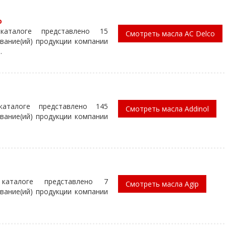
o
аталоге представлено 15
Смотреть масла AC Delco
вание(ий) продукции компании
.
аталоге представлено 145
Смотреть масла Addinol
вание(ий) продукции компании
каталоге представлено 7
Смотреть масла Agip
вание(ий) продукции компании