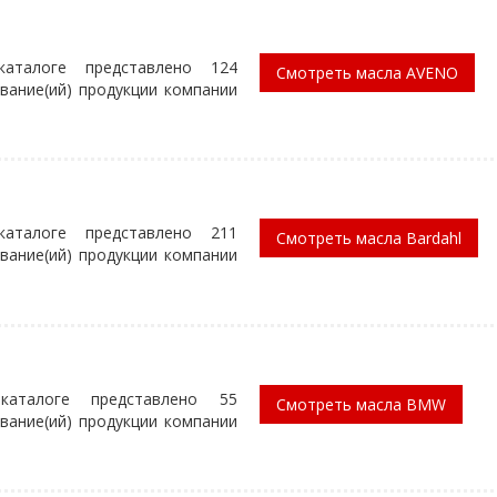
аталоге представлено 124
Смотреть масла AVENO
вание(ий) продукции компании
аталоге представлено 211
Смотреть масла Bardahl
вание(ий) продукции компании
аталоге представлено 55
Смотреть масла BMW
вание(ий) продукции компании