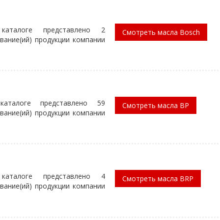
каталоге представлено 2
Смотреть масла Bosch
вание(ий) продукции компании
аталоге представлено 59
Смотреть масла BP
вание(ий) продукции компании
каталоге представлено 4
Смотреть масла BRP
вание(ий) продукции компании