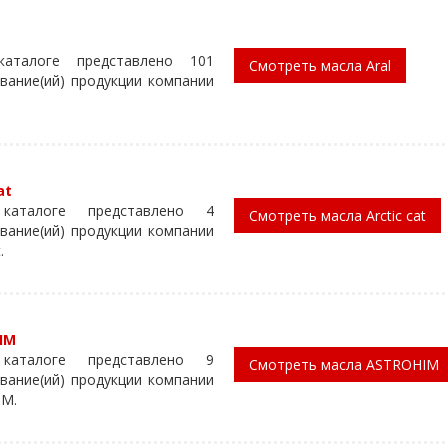
аталоге представлено 101
Смотреть масла Aral
вание(ий) продукции компании
at
каталоге представлено 4
Смотреть масла Arctic cat
вание(ий) продукции компании
.
IM
каталоге представлено 9
Смотреть масла ASTROHIM
вание(ий) продукции компании
IM.