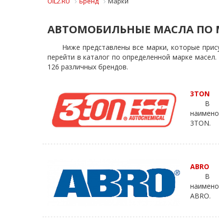
OIL2.RU
Бренд
Марки
АВТОМОБИЛЬНЫЕ МАСЛА ПО
Ниже представлены все марки, которые прис
перейти в каталог по определенной марке масел.
126 различных брендов.
3TON
В к
наимено
3TON.
ABRO
В 
наимено
ABRO.